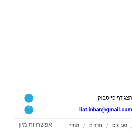
צג דף פייסבוק
liat.inbar@gmail.co
אפשרויות מיון
סוג נכס
חדרים
מחיר