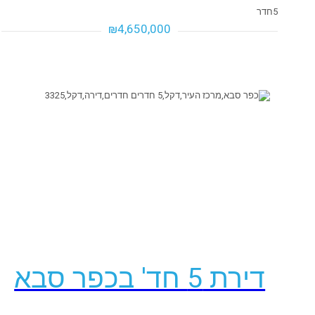
5
חדר
₪4,650,000
₪4,650,000
₪4,650,000
פרטים נוספים
דירת 5 חד' בכפר סבא