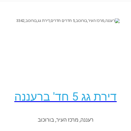
פרטים נוספים
דירת גג 5 חד' ברעננה
רעננה, מרכז העיר, בורוכוב