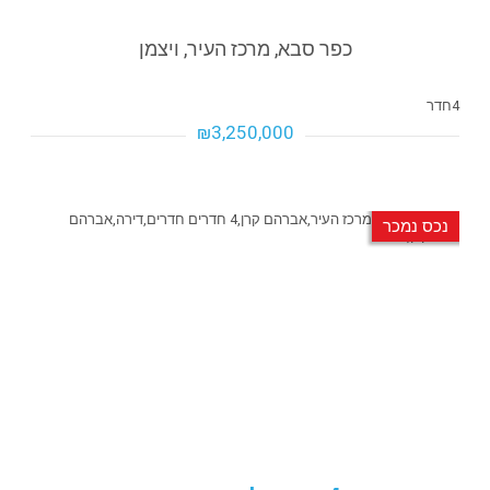
כפר סבא, מרכז העיר, ויצמן
4
חדר
₪3,250,000
₪3,250,000
₪3,250,000
נכס נמכר
פרטים נוספים