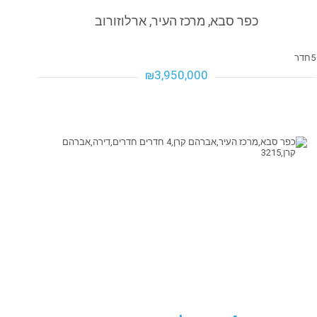
כפר סבא, מרכז העיר, ארלוזורוב
5
חדר
₪3,950,000
₪3,950,000
₪3,950,000
פרטים נוספים