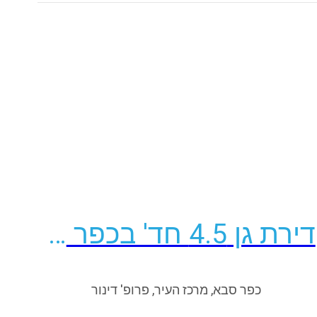
פרטים נוספים
דירת גן 4.5 חד' בכפר סבא
כפר סבא, מרכז העיר, פרופ' דינור