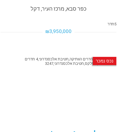
כפר סבא, מרכז העיר, דקל
5
חדר
₪3,950,000
₪3,950,000
₪3,950,000
נכס נמכר
פרטים נוספים