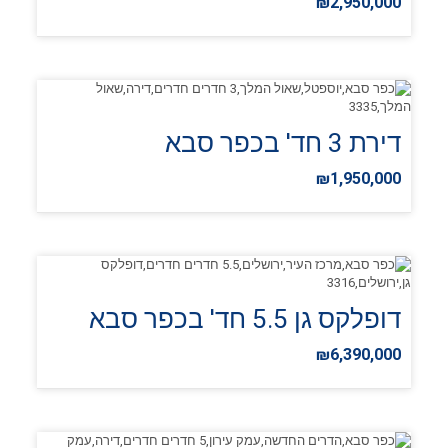
₪2,950,000
דירת 3 חד' בכפר סבא
₪1,950,000
דופלקס גן 5.5 חד' בכפר סבא
₪6,390,000