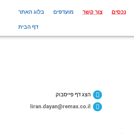
נכסים
צור קשר
מועדפים
בלוג האתר
דף הבית
הצג דף פייסבוק
liran.dayan@remax.co.il