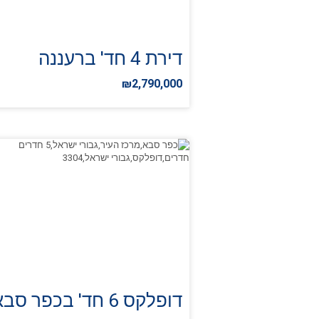
דירת 4 חד' ברעננה
₪2,790,000
דופלקס 6 חד' בכפר סבא