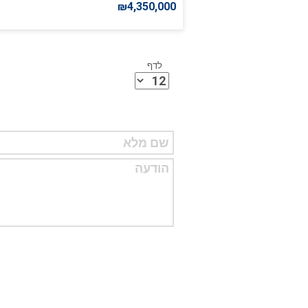
₪4,350,000
לדף