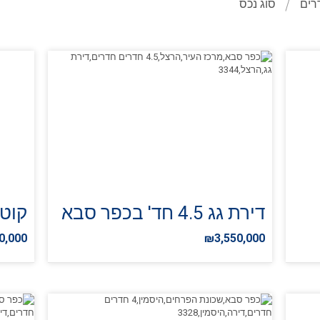
רים
סוג נכס
דירת גג 4.5 חד' בכפר סבא
קוטג' 6 חד' ב
0,000
₪3,550,000