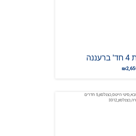
רעננה
₪2,65