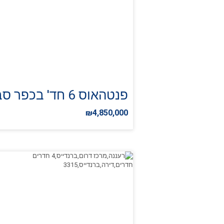
פנטהאוס 6 חד' בכפר סבא
₪4,850,000