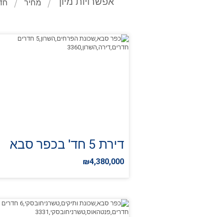
אפשרויות מיון
מחיר
חד
דירת 5 חד' בכפר סבא
₪4,380,000