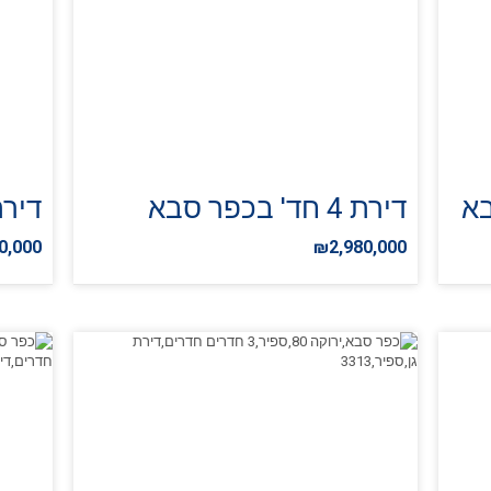
דירת 4 חד' בכפר סבא
דירת 4 חד' ב
0,000
₪2,980,000