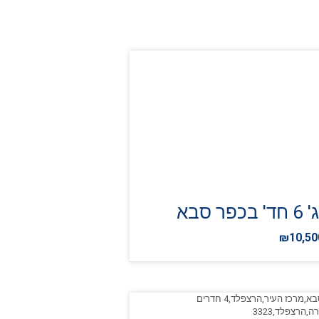
כפר סבא
₪10,50