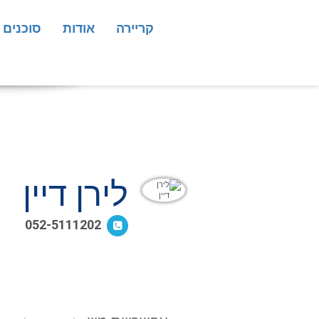
קריירה
אודות
סוכנים
לירן דיין
052-5111202