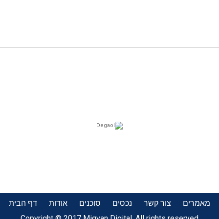
מאמרים
צור קשר
נכסים
סוכנים
אודות
דף הבית
Copyright © 2017 Migvan Digital. All rights reserved