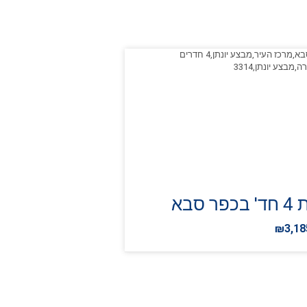
פר סבא
₪3,18