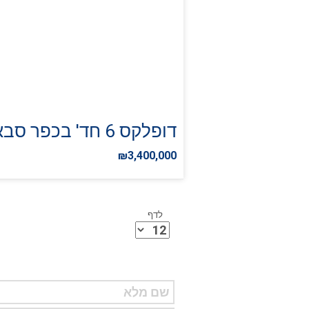
דופלקס 6 חד' בכפר סבא
₪3,400,000
לדף