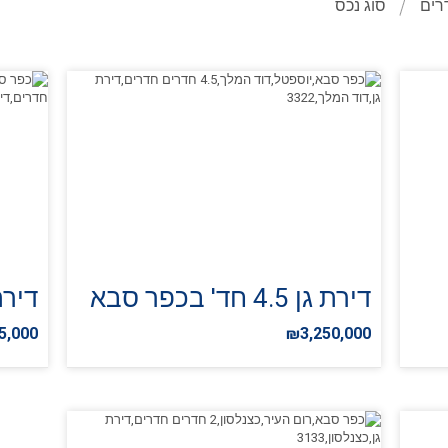
רים
סוג נכס
דירת גן 4.5 חד' בכפר סבא
דירת 4 חד' בכ
5,000
₪3,250,000