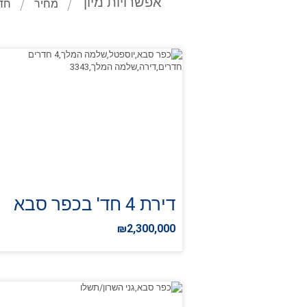
אפשרויות מיון
מחיר
חד
דירת 4 חד' בכפר סבא
₪2,300,000