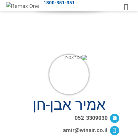
1800-351-351
אמיר אבן-חן
052-3309030
amir@winair.co.il