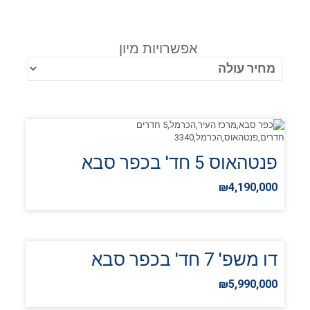
אפשרויות מיון
פנטהאוס 5 חד' בכפר סבא
₪4,190,000
דו משפ' 7 חד' בכפר סבא
₪5,990,000