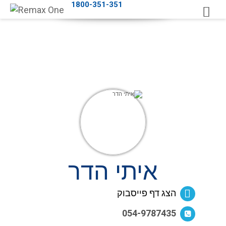
1800-351-351
איתי הדר
הצג דף פייסבוק
054-9787435